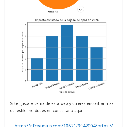
Si te gusta el tema de esta web y quieres encontrar mas
del estilo, no dudes en consultarlo aqui:
https://r.freemius.com/10671/9942004/https://