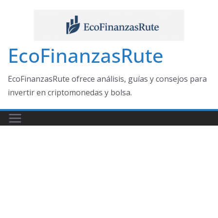
Saltar
al
contenido
EcoFinanzasRute
EcoFinanzasRute ofrece análisis, guías y consejos para
invertir en criptomonedas y bolsa.