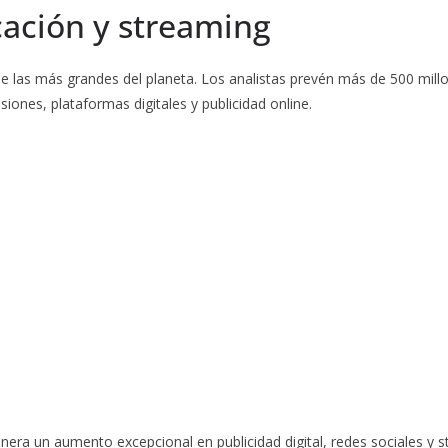
ación y streaming
de las más grandes del planeta. Los analistas prevén más de 500 mill
iones, plataformas digitales y publicidad online.
era un aumento excepcional en publicidad digital, redes sociales y s