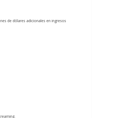
ones de dólares adicionales en ingresos
treaming.