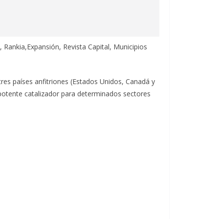
ankia,Expansión, Revista Capital, Municipios
tres países anfitriones (Estados Unidos, Canadá y
 potente catalizador para determinados sectores