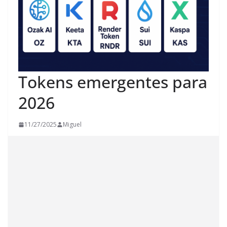
Tokens emergentes para
2026
11/27/2025
Miguel