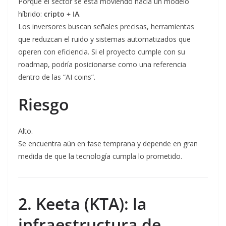
Porque el sector se está moviendo hacia un modelo
híbrido:
cripto + IA
.
Los inversores buscan señales precisas, herramientas
que reduzcan el ruido y sistemas automatizados que
operen con eficiencia. Si el proyecto cumple con su
roadmap, podría posicionarse como una referencia
dentro de las “AI coins”.
Riesgo
Alto.
Se encuentra aún en fase temprana y depende en gran
medida de que la tecnología cumpla lo prometido.
2. Keeta (KTA): la
infraestructura de