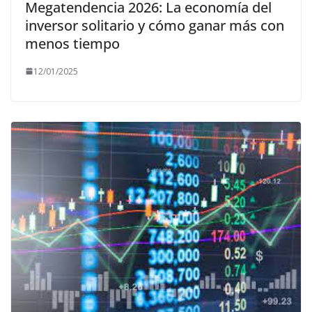
Megatendencia 2026: La economía del
inversor solitario y cómo ganar más con
menos tiempo
12/01/2025