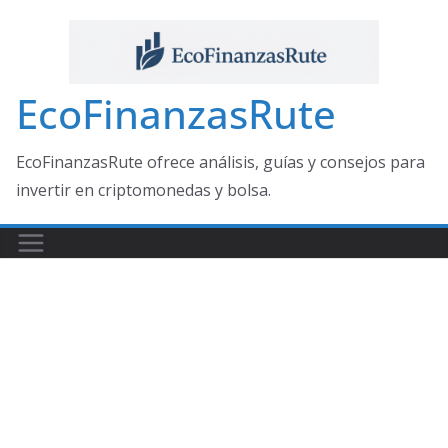
Saltar
al
contenido
EcoFinanzasRute
EcoFinanzasRute ofrece análisis, guías y consejos para
invertir en criptomonedas y bolsa.