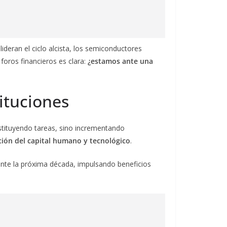
lideran el ciclo alcista, los semiconductores
foros financieros es clara:
¿estamos ante una
ituciones
ustituyendo tareas, sino incrementando
ión del capital humano y tecnológico
.
rante la próxima década, impulsando beneficios