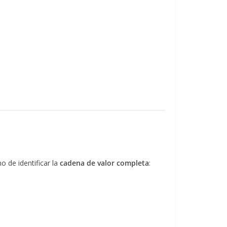
no de identificar la
cadena de valor completa
: