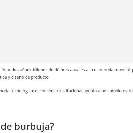
IA podría añadir billones de dólares anuales a la economía mundial, 
stica y diseño de producto.
da tecnológica; el consenso institucional apunta a un cambio estruc
 de burbuja?