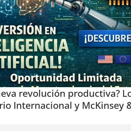
nueva revolución productiva? 
rio Internacional y McKinsey