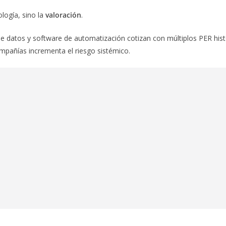
logía, sino la
valoración
.
e datos y software de automatización cotizan con múltiplos PER his
mpañías incrementa el riesgo sistémico.