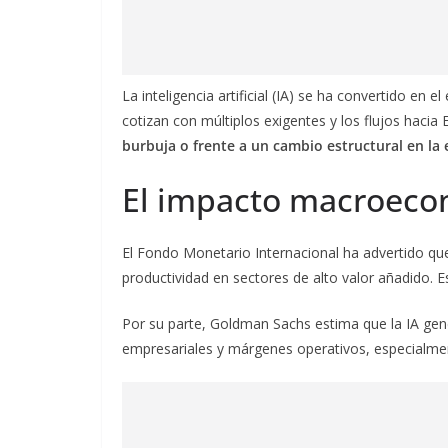
La inteligencia artificial (IA) se ha convertido en
cotizan con múltiplos exigentes y los flujos haci
burbuja o frente a un cambio estructural en la
El impacto macroecon
El Fondo Monetario Internacional ha advertido que
productividad en sectores de alto valor añadido. E
Por su parte, Goldman Sachs estima que la IA gene
empresariales y márgenes operativos, especialment