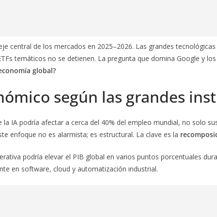
 el eje central de los mercados en 2025–2026. Las grandes tecnológicas 
a ETFs temáticos no se detienen. La pregunta que domina Google y los 
 economía global?
ómico según las grandes inst
 la IA podría afectar a cerca del 40% del empleo mundial, no solo s
ste enfoque no es alarmista; es estructural. La clave es la
recomposic
rativa podría elevar el PIB global en varios puntos porcentuales du
e en software, cloud y automatización industrial.