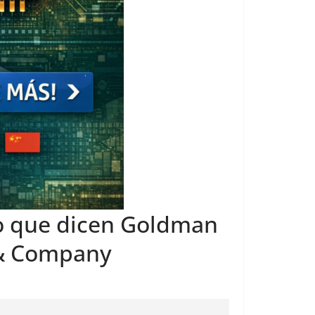
Lo que dicen Goldman
 & Company