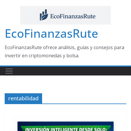
Saltar
al
contenido
EcoFinanzasRute
EcoFinanzasRute ofrece análisis, guías y consejos para
invertir en criptomonedas y bolsa.
rentabilidad