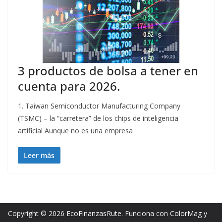
3 productos de bolsa a tener en
cuenta para 2026.
1. Taiwan Semiconductor Manufacturing Company
(TSMC) – la “carretera” de los chips de inteligencia
artificial Aunque no es una empresa
Leer más
Copyright © 2026
EcoFinanzasRute
. Funciona con
ColorMag
y