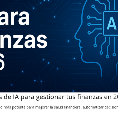
de IA para gestionar tus finanzas en 
liado más potente para mejorar la salud financiera, automatizar decision