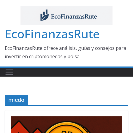
Saltar
al
contenido
EcoFinanzasRute
EcoFinanzasRute ofrece análisis, guías y consejos para
invertir en criptomonedas y bolsa.
miedo