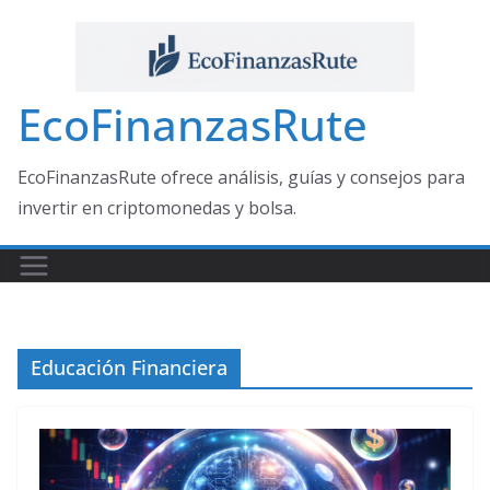
Saltar
al
contenido
EcoFinanzasRute
EcoFinanzasRute ofrece análisis, guías y consejos para
invertir en criptomonedas y bolsa.
Educación Financiera