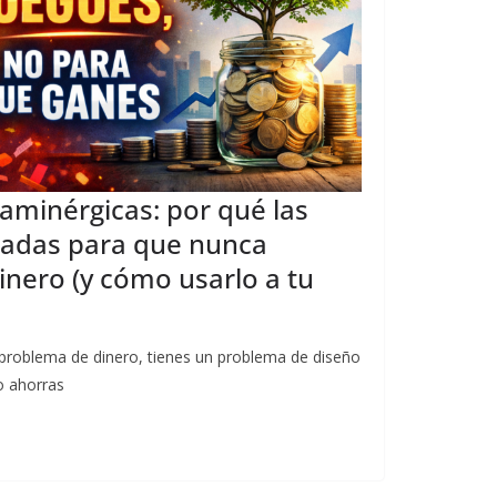
aminérgicas: por qué las
ñadas para que nunca
inero (y cómo usarlo a tu
 problema de dinero, tienes un problema de diseño
o ahorras