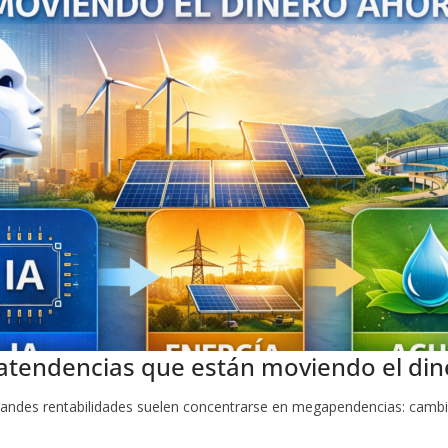
egatendencias que están moviendo el di
 grandes rentabilidades suelen concentrarse en megapendencias: cambi